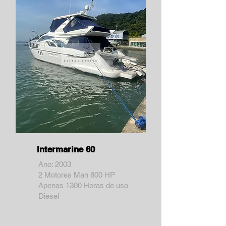
Intermarine 60
Ano: 2003
2 Motores Man 800 HP
Apenas 1300 Horas de uso
Diesel