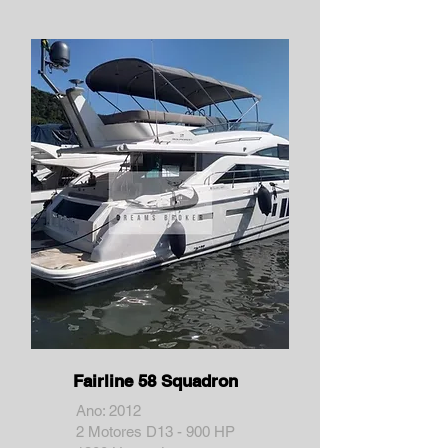
Fairline 58 Squadron
Ano: 2012
2 Motores D13 - 900 HP