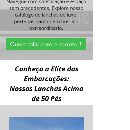
Navegue com sofisticação e espaço
sem precedentes. Explore nosso
catálogo de lanchas de luxo,
perfeitas para quem busca o
extraordinário.
Quero falar com o corretor!
Conheça a Elite das
Embarcações:
Nossas Lanchas Acima
de 50 Pés