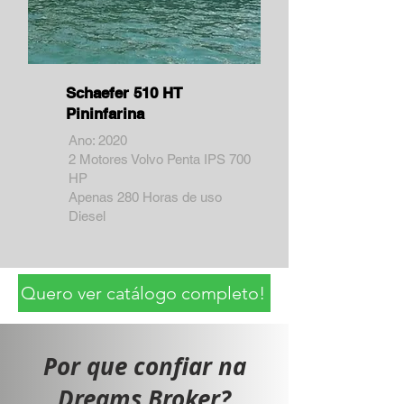
Schaefer 510 HT
Pininfarina
Ano: 2020
2 Motores Volvo Penta IPS 700
HP
Apenas 280 Horas de uso
Diesel
Quero ver catálogo completo!
Por que confiar na
Dreams Broker?