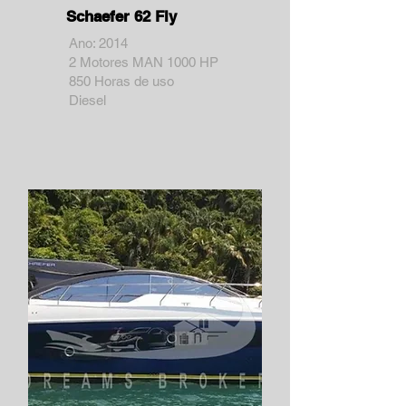
Schaefer 62 Fly
Ano: 2014
2 Motores MAN 1000 HP
850 Horas de uso
Diesel