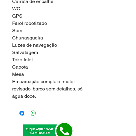
Carreta de encalhe
WC
GPS
Farol robotizado
Som
Churrasqueira
Luzes de navegação
Salvatagem
Teka total
Capota
Mesa
Embarcação completa, motor
revisado, barco sem detalhes, só
água doce.