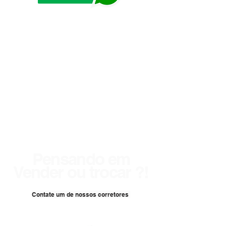
Pensando em
Vender ou trocar ?!
Contate um de nossos corretores