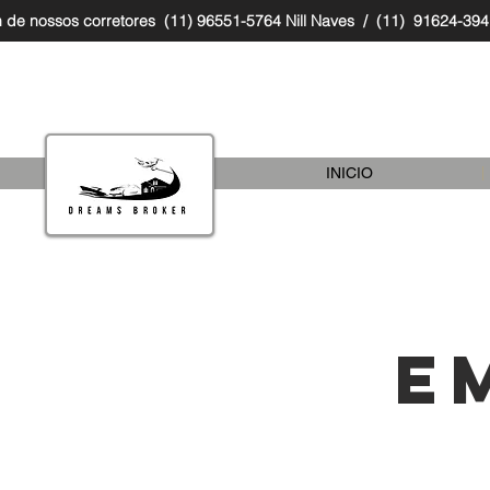
 de nossos corretores
(11) 96551-5764 Nill Naves / (11) 91624-394
INICIO
E