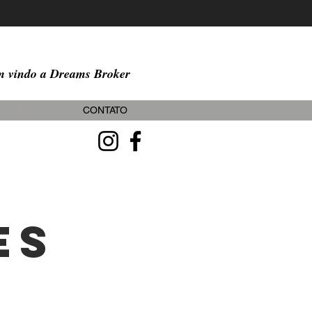
 vindo a Dreams Broker
CONTATO
es