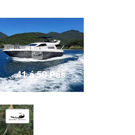
41 á 50 Pés