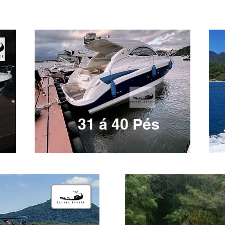
31 á 40 Pés